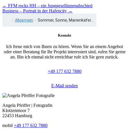
Beitragsnavigation
←
FFM rocks HH – ein Junggesellinnenabschied
Business – Portrait in der Hafencity
→
>
Allgemein
>
Sommer, Sonne, Marienkäfer...
Kontakt
Ich freue mich von Ihnen zu hören. Wenn Sie an einem Angebot
oder einer Beratung für Ihr Projekt interessiert sind, rufen Sie gerne
an. Bin ich einmal nicht erreichbar rufe ich Sie gern zurück.
+49 177 632 7880
E-Mail senden
Angela Pfeiffer | Fotografin
Klotzenmoor 7
22453 Hamburg
mobil
+49 177 632 7880