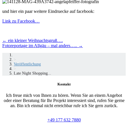
und hier ein paar weitere Eindruecke auf facebook:
Link zu Facebook…
Beitragsnavigation
←
ein kleiner Weihnachtsgruß….
Fotoreportage im Allgäu – mal anders…..
→
>
Veröffentlichung
>
Late Night Shopping...
Kontakt
Ich freue mich von Ihnen zu hören. Wenn Sie an einem Angebot
oder einer Beratung für Ihr Projekt interessiert sind, rufen Sie gerne
an. Bin ich einmal nicht erreichbar rufe ich Sie gern zurück.
+49 177 632 7880