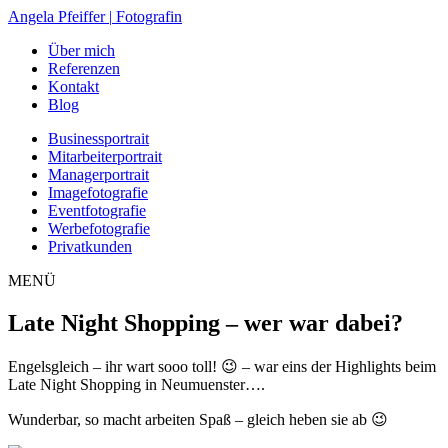
Zum
Angela Pfeiffer
|
Fotografin
Inhalt
Über mich
springen
Referenzen
Kontakt
Blog
Businessportrait
Mitarbeiterportrait
Managerportrait
Imagefotografie
Eventfotografie
Werbefotografie
Privatkunden
MENÜ
Late Night Shopping – wer war dabei?
Engelsgleich – ihr wart sooo toll! 😉 – war eins der Highlights beim
Late Night Shopping in Neumuenster….
Wunderbar, so macht arbeiten Spaß – gleich heben sie ab 😉