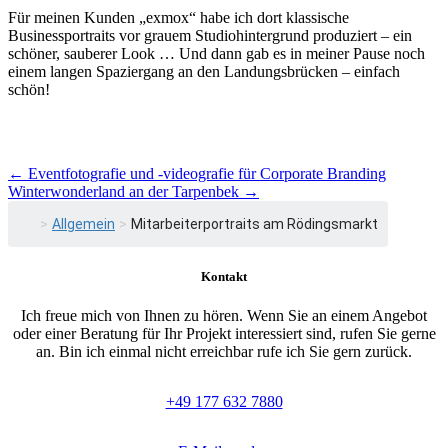
Für meinen Kunden „exmox“ habe ich dort klassische
Businessportraits vor grauem Studiohintergrund produziert – ein
schöner, sauberer Look … Und dann gab es in meiner Pause noch
einem langen Spaziergang an den Landungsbrücken – einfach
schön!
Beitragsnavigation
←
Eventfotografie und -videografie für Corporate Branding
Winterwonderland an der Tarpenbek
→
>
Allgemein
>
Mitarbeiterportraits am Rödingsmarkt
Kontakt
Ich freue mich von Ihnen zu hören. Wenn Sie an einem Angebot
oder einer Beratung für Ihr Projekt interessiert sind, rufen Sie gerne
an. Bin ich einmal nicht erreichbar rufe ich Sie gern zurück.
+49 177 632 7880