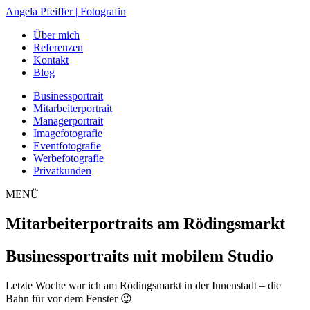
Zum
Angela Pfeiffer
|
Fotografin
Inhalt
Über mich
springen
Referenzen
Kontakt
Blog
Businessportrait
Mitarbeiterportrait
Managerportrait
Imagefotografie
Eventfotografie
Werbefotografie
Privatkunden
MENÜ
Mitarbeiterportraits am Rödingsmarkt
Businessportraits mit mobilem Studio
Letzte Woche war ich am Rödingsmarkt in der Innenstadt – die
Bahn für vor dem Fenster 😉