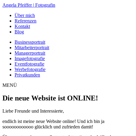
Zum
Angela Pfeiffer
|
Fotografin
Inhalt
Über mich
springen
Referenzen
Kontakt
Blog
Businessportrait
Mitarbeiterportrait
Managerportrait
Imagefotografie
Eventfotografie
Werbefotografie
Privatkunden
MENÜ
Die neue Website ist ONLINE!
Liebe Freunde und Interessierte,
endlich ist meine neue Website online! Und ich bin ja
soooooooooooo glücklich und zufrieden damit!