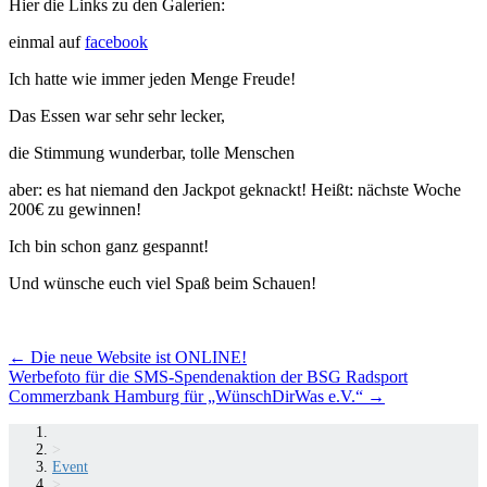
Hier die Links zu den Galerien:
einmal auf
facebook
Ich hatte wie immer jeden Menge Freude!
Das Essen war sehr sehr lecker,
die Stimmung wunderbar, tolle Menschen
aber: es hat niemand den Jackpot geknackt! Heißt: nächste Woche
200€ zu gewinnen!
Ich bin schon ganz gespannt!
Und wünsche euch viel Spaß beim Schauen!
Beitragsnavigation
←
Die neue Website ist ONLINE!
Werbefoto für die SMS-Spendenaktion der BSG Radsport
Commerzbank Hamburg für „WünschDirWas e.V.“
→
>
Event
>