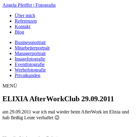
Zum
Angela Pfeiffer
|
Fotografin
Inhalt
Über mich
springen
Referenzen
Kontakt
Blog
Businessportrait
Mitarbeiterportrait
Managerportrait
Imagefotografie
Eventfotografie
Werbefotografie
Privatkunden
MENÜ
ELIXIA AfterWorkClub 29.09.2011
am 29.09.2011 war ich mal wieder beim AfterWork im Elixia und
hab fleißig Leute verhaftet 😉